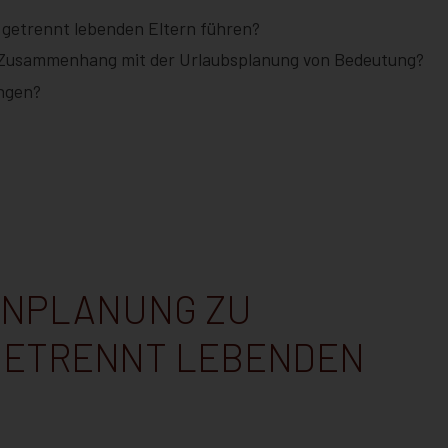
 getrennt lebenden Eltern führen?
 Zusammenhang mit der Urlaubsplanung von Bedeutung?
ingen?
IENPLANUNG ZU
GETRENNT LEBENDEN