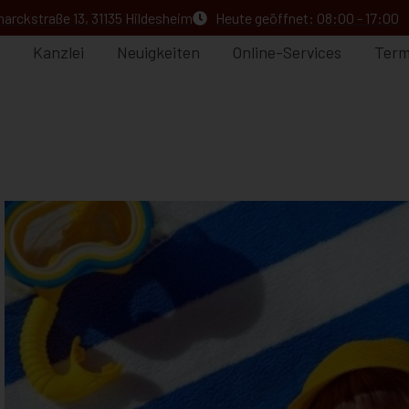
arckstraße 13, 31135 Hildesheim
Heute geöffnet: 08:00 - 17:00
Kanzlei
Neuigkeiten
Online-Services
Term