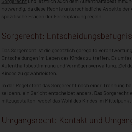
Sorgerecht
und letztlich auch dem Aufenthaltsbestimmungs
notwendig, da diese Rechte unterschiedliche Aspekte der 
spezifische Fragen der Ferienplanung regeln.
Sorgerecht: Entscheidungsbefugnis
Das Sorgerecht ist die gesetzlich geregelte Verantwortung 
Entscheidungen im Leben des Kindes zu treffen. Es umfas
Aufenthaltsbestimmung und Vermögensverwaltung. Ziel des
Kindes zu gewährleisten.
In der Regel steht das Sorgerecht nach einer Trennung be
sei denn, ein Gericht entscheidet anders. Das Sorgerecht 
mitzugestalten, wobei das Wohl des Kindes im Mittelpunkt 
Umgangsrecht: Kontakt und Umgan