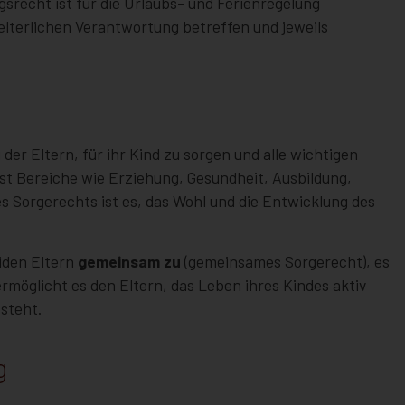
recht ist für die Urlaubs- und Ferienregelung
elterlichen Verantwortung betreffen und jeweils
der Eltern, für ihr Kind zu sorgen und alle wichtigen
st Bereiche wie Erziehung, Gesundheit, Ausbildung,
 Sorgerechts ist es, das Wohl und die Entwicklung des
iden Eltern
gemeinsam zu
(gemeinsames Sorgerecht), es
ermöglicht es den Eltern, das Leben ihres Kindes aktiv
steht.
g