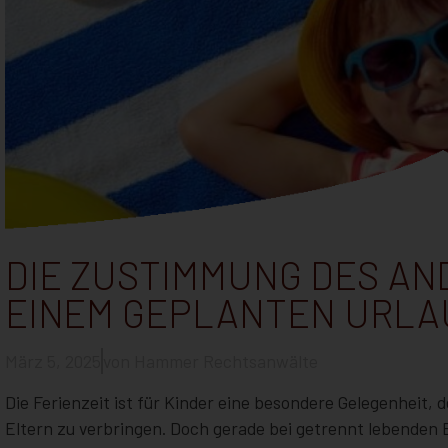
DIE ZUSTIMMUNG DES AN
EINEM GEPLANTEN URLA
März 5, 2025
von
Hammer Rechtsanwälte
Die Ferienzeit ist für Kinder eine besondere Gelegenheit, d
Eltern zu verbringen. Doch gerade bei getrennt lebenden E