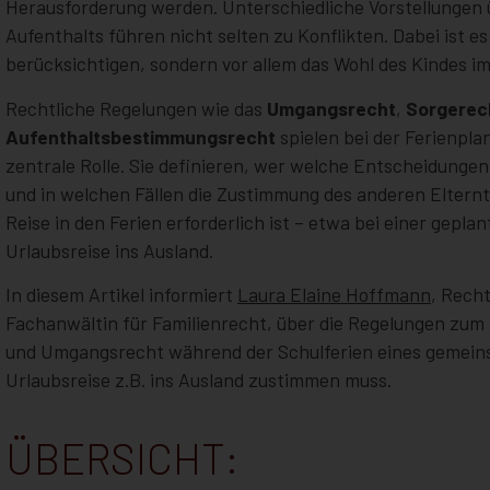
Herausforderung werden. Unterschiedliche Vorstellungen üb
Aufenthalts führen nicht selten zu Konflikten. Dabei ist e
berücksichtigen, sondern vor allem das Wohl des Kindes im
Rechtliche Regelungen wie das
Umgangsrecht
,
Sorgerec
Aufenthaltsbestimmungsrecht
spielen bei der Ferienpla
zentrale Rolle. Sie definieren, wer welche Entscheidungen
und in welchen Fällen die Zustimmung des anderen Elternte
Reise in den Ferien erforderlich ist – etwa bei einer gepla
Urlaubsreise ins Ausland.
In diesem Artikel informiert
Laura Elaine Hoffmann
, Rech
Fachanwältin für Familienrecht, über die Regelungen zum
und Umgangsrecht während der Schulferien eines gemeins
Urlaubsreise z.B. ins Ausland zustimmen muss.
ÜBERSICHT: