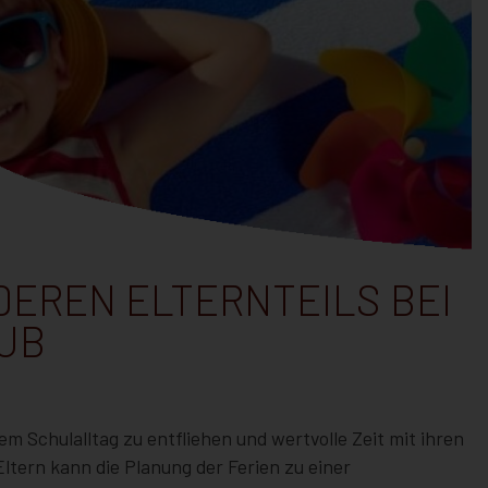
DEREN ELTERNTEILS BEI
UB
em Schulalltag zu entfliehen und wertvolle Zeit mit ihren
ltern kann die Planung der Ferien zu einer