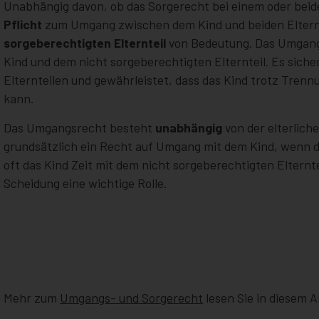
Unabhängig davon, ob das Sorgerecht bei einem oder beide
Pflicht
zum Umgang zwischen dem Kind und beiden Elternt
sorgeberechtigten Elternteil
von Bedeutung. Das Umgang
Kind und dem nicht sorgeberechtigten Elternteil. Es siche
Elternteilen und gewährleistet, dass das Kind trotz Trenn
kann.
Das Umgangsrecht besteht
unabhängig
von der elterlich
grundsätzlich ein Recht auf Umgang mit dem Kind, wenn di
oft das Kind Zeit mit dem nicht sorgeberechtigten Elternt
Scheidung eine wichtige Rolle.
Mehr zum
Umgangs- und Sorgerecht
lesen Sie in diesem Ar