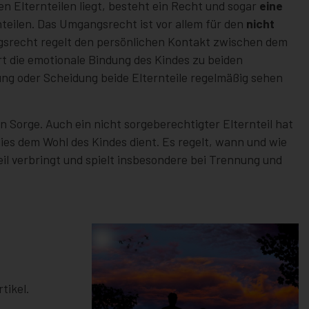
n Elternteilen liegt, besteht ein Recht und sogar
eine
eilen. Das Umgangsrecht ist vor allem für den
nicht
srecht regelt den persönlichen Kontakt zwischen dem
rt die emotionale Bindung des Kindes zu beiden
ung oder Scheidung beide Elternteile regelmäßig sehen
en Sorge. Auch ein nicht sorgeberechtigter Elternteil hat
es dem Wohl des Kindes dient. Es regelt, wann und wie
eil verbringt und spielt insbesondere bei Trennung und
tikel.