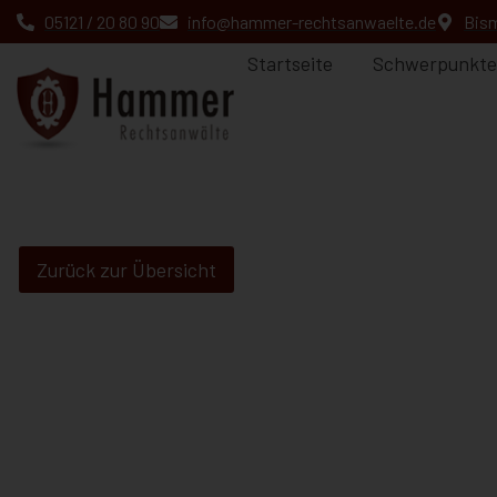
05121 / 20 80 90
info@hammer-rechtsanwaelte.de
Bism
Startseite
Schwerpunkte
Zurück zur Übersicht