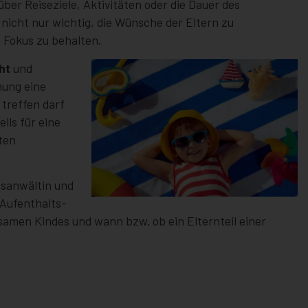
er Reiseziele, Aktivitäten oder die Dauer des
s nicht nur wichtig, die Wünsche der Eltern zu
 Fokus zu behalten.
ht
und
nung eine
 treffen darf
ils für eine
nten
tsanwältin und
 Aufenthalts-
amen Kindes und wann bzw. ob ein Elternteil einer