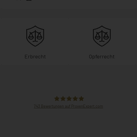
Erbrecht
Opferrecht
743
Bewertungen auf ProvenExpert.com
Hammer Rechtsanwälte