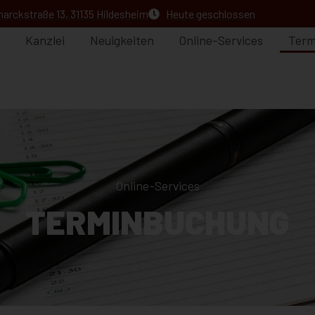
arckstraße 13, 31135 Hildesheim
Heute geschlossen
Kanzlei
Neuigkeiten
Online-Services
Term
Online-Services
TERMINBUCHUNG