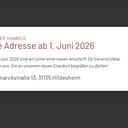
ER HINWEIS
 Adresse ab 1. Juni 2026
 Juni 2026 sind wir unter einer neuen Anschrift für Sie erreichbar.
n uns, Sie an unserem neuen Standort begrüßen zu dürfen!
marckstraße 13, 31135 Hildesheim