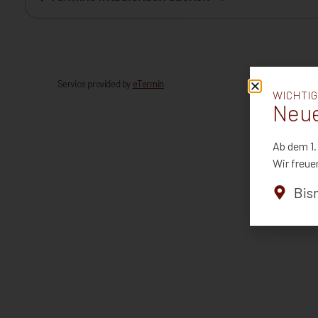
WICHTIG
Neue
Ab dem 1.
Wir freue
Bis