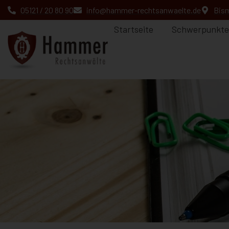
05121 / 20 80 90
info@hammer-rechtsanwaelte.de
Bism
Startseite
Schwerpunkte