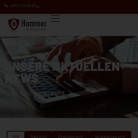
05121 / 20 80 90
Neuigkeiten
UNSERE AKTUELLEN
NEWS
Verwaltungsrecht
Alle
Baurecht
Beamtenrecht
Verwaltungsrecht