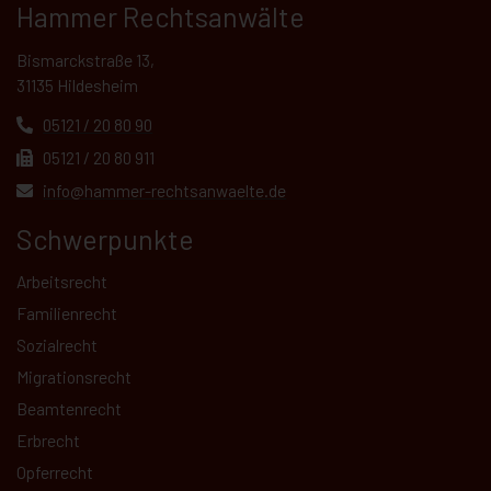
Hammer Rechtsanwälte
Bismarckstraße 13,
31135 Hildesheim
05121 / 20 80 90
05121 / 20 80 911
info@hammer-rechtsanwaelte.de
Schwerpunkte
Arbeitsrecht
Familienrecht
Sozialrecht
Migrationsrecht
Beamtenrecht
Erbrecht
Opferrecht