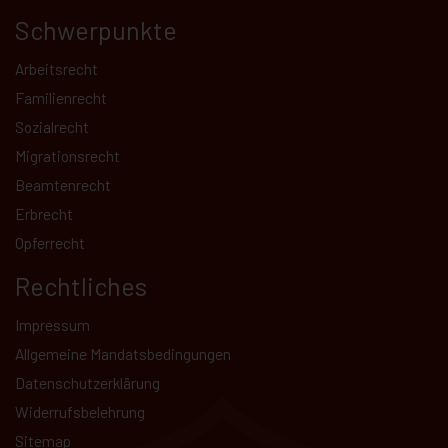
Schwerpunkte
Arbeitsrecht
Familienrecht
Sozialrecht
Migrationsrecht
Beamtenrecht
Erbrecht
Opferrecht
Rechtliches
Impressum
Allgemeine Mandatsbedingungen
Datenschutz­erklärung
Kundenbewertungen und Erfahrungen zu
Widerrufsbelehrung
Hammer Rechtsanwälte
Sitemap