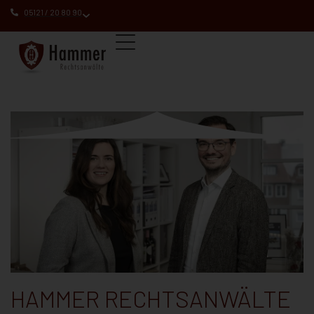
05121 / 20 80 90
HAMMER RECHTSANWÄLTE