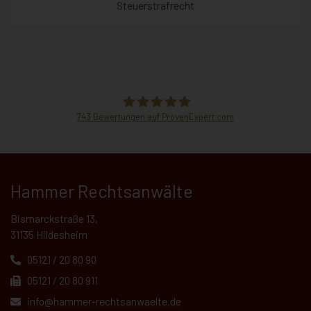
Steuerstrafrecht
743
Bewertungen auf ProvenExpert.com
Hammer Rechtsanwälte
Hammer Rechtsanwälte
Bismarckstraße 13,
31135 Hildesheim
05121 / 20 80 90
05121 / 20 80 911
info@hammer-rechtsanwaelte.de