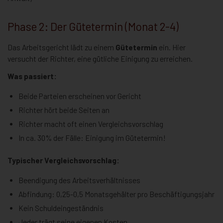
Phase 2: Der Gütetermin (Monat 2-4)
Das Arbeitsgericht lädt zu einem
Gütetermin
ein. Hier
versucht der Richter, eine gütliche Einigung zu erreichen.
Was passiert:
Beide Parteien erscheinen vor Gericht
Richter hört beide Seiten an
Richter macht oft einen Vergleichsvorschlag
In ca. 30% der Fälle: Einigung im Gütetermin!
Typischer Vergleichsvorschlag:
Beendigung des Arbeitsverhältnisses
Abfindung: 0,25-0,5 Monatsgehälter pro Beschäftigungsjahr
Kein Schuldeingeständnis
Jeder trägt seine eigenen Kosten