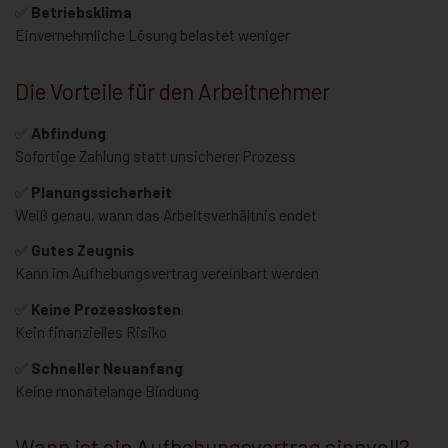
✅
Betriebsklima
Einvernehmliche Lösung belastet weniger
Die Vorteile für den Arbeitnehmer
✅
Abfindung
Sofortige Zahlung statt unsicherer Prozess
✅
Planungssicherheit
Weiß genau, wann das Arbeitsverhältnis endet
✅
Gutes Zeugnis
Kann im Aufhebungsvertrag vereinbart werden
✅
Keine Prozesskosten
Kein finanzielles Risiko
✅
Schneller Neuanfang
Keine monatelange Bindung
Wann ist ein Aufhebungsvertrag sinnvoll?