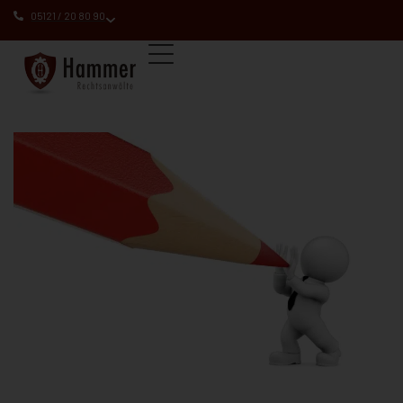
05121 / 20 80 90