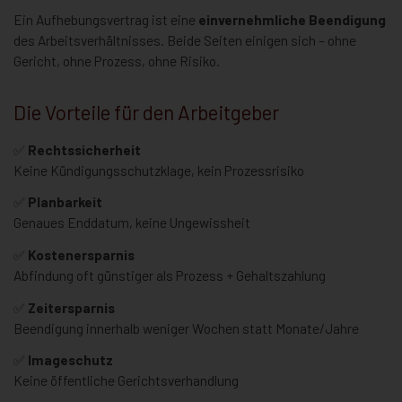
Ein Aufhebungsvertrag ist eine
einvernehmliche Beendigung
des Arbeitsverhältnisses. Beide Seiten einigen sich – ohne
Gericht, ohne Prozess, ohne Risiko.
Die Vorteile für den Arbeitgeber
✅
Rechtssicherheit
Keine Kündigungsschutzklage, kein Prozessrisiko
✅
Planbarkeit
Genaues Enddatum, keine Ungewissheit
✅
Kostenersparnis
Abfindung oft günstiger als Prozess + Gehaltszahlung
✅
Zeitersparnis
Beendigung innerhalb weniger Wochen statt Monate/Jahre
✅
Imageschutz
Keine öffentliche Gerichtsverhandlung