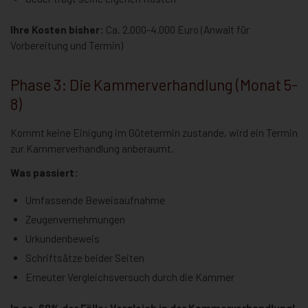
Ihre Kosten bisher:
Ca. 2.000-4.000 Euro (Anwalt für
Vorbereitung und Termin)
Phase 3: Die Kammerverhandlung (Monat 5-
8)
Kommt keine Einigung im Gütetermin zustande, wird ein Termin
zur Kammerverhandlung anberaumt.
Was passiert:
Umfassende Beweisaufnahme
Zeugenvernehmungen
Urkundenbeweis
Schriftsätze beider Seiten
Erneuter Vergleichsversuch durch die Kammer
In ca. 60% der Fälle: Vergleich in der Kammerverhandlung!