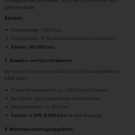
im Regelfall das volle Gehalt, als ob der Arbeitnehmer noch
arbeiten würde.
Beispiel:
Monatsgehalt: 5.000 Euro
Prozessdauer: 12 Monate (realistisch bei 2 Instanzen)
Kosten: 60.000 Euro
2. Anwalts- und Gerichtskosten
Bei einem Streitwert von 15.000 Euro (3 Monatsgehälter bei
5.000 Euro):
Eigene Anwaltskosten: ca. 3.500 Euro (1. Instanz)
Bei Verlust: Auch gegnerische Anwaltskosten
Gerichtskosten: ca. 600 Euro
Kosten: 4.000-8.000 Euro
(je nach Ausgang)
3. Weiterbeschäftigungspflicht