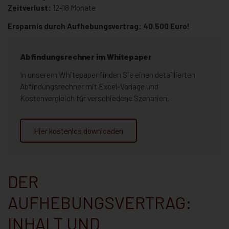
Zeitverlust:
12-18 Monate
Ersparnis durch Aufhebungsvertrag: 40.500 Euro!
Abfindungsrechner im Whitepaper
In unserem Whitepaper finden Sie einen detaillierten
Abfindungsrechner mit Excel-Vorlage und
Kostenvergleich für verschiedene Szenarien.
Hier kostenlos downloaden
DER
AUFHEBUNGSVERTRAG:
INHALT UND