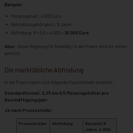
Beispiel:
Monatsgehalt: 4.000 Euro
Betriebszugehörigkeit: 8 Jahre
Abfindung: 8 × 0,5 × 4.000 =
16.000 Euro
Aber:
Diese Regelung ist freiwillig! In der Praxis wird sie selten
genutzt.
Die marktübliche Abfindung
In der Praxis haben sich folgende Faustformeln etabliert:
Standardformel:
0,25 bis 0,5 Monatsgehälter pro
Beschäftigungsjahr
Je nach Prozessrisiko:
Prozessrisiko
Abfindung
Beispiel (8
Jahre, 4.000