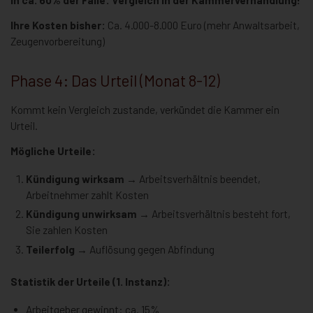
Ihre Kosten bisher:
Ca. 4.000-8.000 Euro (mehr Anwaltsarbeit,
Zeugenvorbereitung)
Phase 4: Das Urteil (Monat 8-12)
Kommt kein Vergleich zustande, verkündet die Kammer ein
Urteil.
Mögliche Urteile:
Kündigung wirksam
→ Arbeitsverhältnis beendet,
Arbeitnehmer zahlt Kosten
Kündigung unwirksam
→ Arbeitsverhältnis besteht fort,
Sie zahlen Kosten
Teilerfolg
→ Auflösung gegen Abfindung
Statistik der Urteile (1. Instanz):
Arbeitgeber gewinnt: ca. 15%