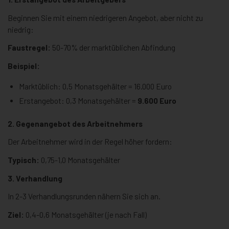
Beginnen Sie mit einem niedrigeren Angebot, aber nicht zu
niedrig:
Faustregel:
50-70% der marktüblichen Abfindung
Beispiel:
Marktüblich: 0,5 Monatsgehälter = 16.000 Euro
Erstangebot: 0,3 Monatsgehälter =
9.600 Euro
2. Gegenangebot des Arbeitnehmers
Der Arbeitnehmer wird in der Regel höher fordern:
Typisch:
0,75-1,0 Monatsgehälter
3. Verhandlung
In 2-3 Verhandlungsrunden nähern Sie sich an.
Ziel:
0,4-0,6 Monatsgehälter (je nach Fall)