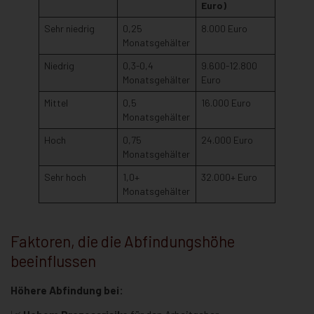
Euro)
Sehr niedrig
0,25
8.000 Euro
Monatsgehälter
Niedrig
0,3-0,4
9.600-12.800
Monatsgehälter
Euro
Mittel
0,5
16.000 Euro
Monatsgehälter
Hoch
0,75
24.000 Euro
Monatsgehälter
Sehr hoch
1,0+
32.000+ Euro
Monatsgehälter
Faktoren, die die Abfindungshöhe
beeinflussen
Höhere Abfindung bei: