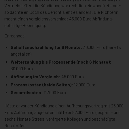
Vertriebsleiter. Die Kündigung war rechtlich einwandfrei – oder
so dachte er. Doch das Gericht sieht es anders. Die Richterin
macht einen Vergleichsvorschlag: 45.000 Euro Abfindung,
sofortige Beendigung.
Er rechnet:
Gehaltsnachzahlung für 6 Monate:
30.000 Euro (bereits
angefallen)
Weiterzahlung bis Prozessende (noch 6 Monate):
30.000 Euro
Abfindung im Vergleich:
45.000 Euro
Prozesskosten (beide Seiten):
12.000 Euro
Gesamtkosten:
117.000 Euro
Hätte er vor der Kündigung einen Aufhebungsvertrag mit 25.000
Euro Abfindung angeboten, hätte er 92.000 Euro gespart – und
sechs Monate Stress, verärgerte Kollegen und beschädigte
Reputation.