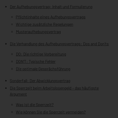
Der Aufhebungsvertrag: Inhalt und Formulierung
Pflichtinhalte eines Aufhebungsvertrags
Wichtige zusätzliche Regelungen
Musteraufhebungsvertrag
Die Verhandlung des Aufhebungsvertrags: Dos and Don'ts
DO: Die richtige Vorbereitung
DON'T: Typische Fehler
Die optimale Gesprächsführung
Sonderfall: Der Abwicklungsvertrag
Die Sperrzeit beim Arbeitslosengeld – das häufigste
Argument
Was ist die Sperrzeit?
Wie können Sie die Sperrzeit vermeiden?