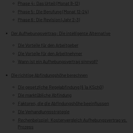
Phase 4: Das Urteil (Monat 8-12)
Phase 5: Die Berufung (Monat 12-24)
Phase 6: Die Revision (Jahr 2-3)
Der Aufhebungsvertrag: Die intelligente Alternative
Die Vorteile für den Arbeitgeber
Die Vorteile für den Arbeitnehmer
Wann ist ein Aufhebungsvertrag sinnvoll?
Die richtige Abfindungshöhe berechnen
Die gesetzliche Regelabfindung (§ 1a KSchG)
Die marktübliche Abfindung
Faktoren, die die Abfindungshöhe beeinflussen
Die Verhandlungsstrategie
Rechenbeispiel: Kostenvergleich Aufhebungsvertrag vs.
Prozess