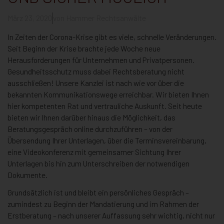
März 23, 2020
von
Hammer Rechtsanwälte
In Zeiten der Corona-Krise gibt es viele, schnelle Veränderungen.
Seit Beginn der Krise brachte jede Woche neue
Herausforderungen für Unternehmen und Privatpersonen.
Gesundheitsschutz muss dabei Rechtsberatung nicht
ausschließen! Unsere Kanzlei ist nach wie vor über die
bekannten Kommunikationswege erreichbar. Wir bieten Ihnen
hier kompetenten Rat und vertrauliche Auskunft. Seit heute
bieten wir Ihnen darüber hinaus die Möglichkeit, das
Beratungsgespräch online durchzuführen – von der
Übersendung Ihrer Unterlagen, über die Terminsvereinbarung,
eine Videokonferenz mit gemeinsamer Sichtung Ihrer
Unterlagen bis hin zum Unterschreiben der notwendigen
Dokumente.
Grundsätzlich ist und bleibt ein persönliches Gespräch –
zumindest zu Beginn der Mandatierung und im Rahmen der
Erstberatung – nach unserer Auffassung sehr wichtig, nicht nur