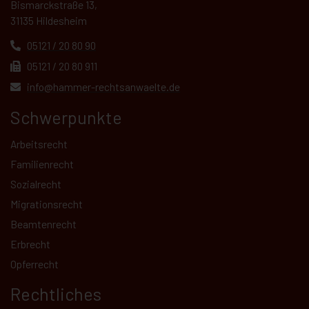
Bismarckstraße 13,
31135 Hildesheim
05121 / 20 80 90
05121 / 20 80 911
info@hammer-rechtsanwaelte.de
Schwerpunkte
Arbeitsrecht
Familienrecht
Sozialrecht
Migrationsrecht
Beamtenrecht
Erbrecht
Opferrecht
Rechtliches