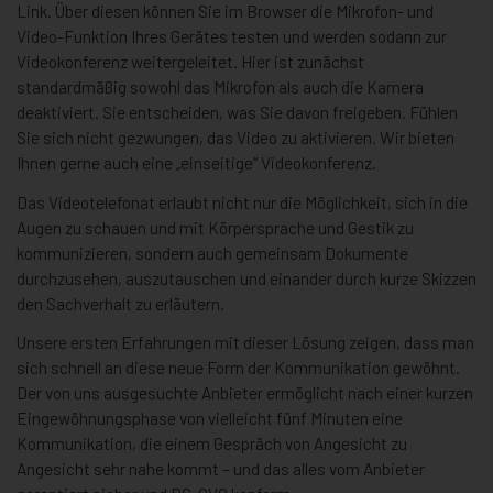
Link. Über diesen können Sie im Browser die Mikrofon- und
Video-Funktion Ihres Gerätes testen und werden sodann zur
Videokonferenz weitergeleitet. Hier ist zunächst
standardmäßig sowohl das Mikrofon als auch die Kamera
deaktiviert. Sie entscheiden, was Sie davon freigeben. Fühlen
Sie sich nicht gezwungen, das Video zu aktivieren. Wir bieten
Ihnen gerne auch eine „einseitige“ Videokonferenz.
Das Videotelefonat erlaubt nicht nur die Möglichkeit, sich in die
Augen zu schauen und mit Körpersprache und Gestik zu
kommunizieren, sondern auch gemeinsam Dokumente
durchzusehen, auszutauschen und einander durch kurze Skizzen
den Sachverhalt zu erläutern.
Unsere ersten Erfahrungen mit dieser Lösung zeigen, dass man
sich schnell an diese neue Form der Kommunikation gewöhnt.
Der von uns ausgesuchte Anbieter ermöglicht nach einer kurzen
Eingewöhnungsphase von vielleicht fünf Minuten eine
Kommunikation, die einem Gespräch von Angesicht zu
Angesicht sehr nahe kommt – und das alles vom Anbieter