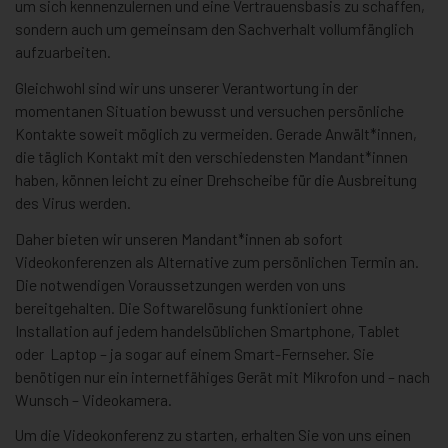
um sich kennenzulernen und eine Vertrauensbasis zu schaffen,
sondern auch um gemeinsam den Sachverhalt vollumfänglich
aufzuarbeiten.
Gleichwohl sind wir uns unserer Verantwortung in der
momentanen Situation bewusst und versuchen persönliche
Kontakte soweit möglich zu vermeiden. Gerade Anwält*innen,
die täglich Kontakt mit den verschiedensten Mandant*innen
haben, können leicht zu einer Drehscheibe für die Ausbreitung
des Virus werden.
Daher bieten wir unseren Mandant*innen ab sofort
Videokonferenzen als Alternative zum persönlichen Termin an.
Die notwendigen Voraussetzungen werden von uns
bereitgehalten. Die Softwarelösung funktioniert ohne
Installation auf jedem handelsüblichen Smartphone, Tablet
oder Laptop – ja sogar auf einem Smart-Fernseher. Sie
benötigen nur ein internetfähiges Gerät mit Mikrofon und – nach
Wunsch – Videokamera.
Um die Videokonferenz zu starten, erhalten Sie von uns einen