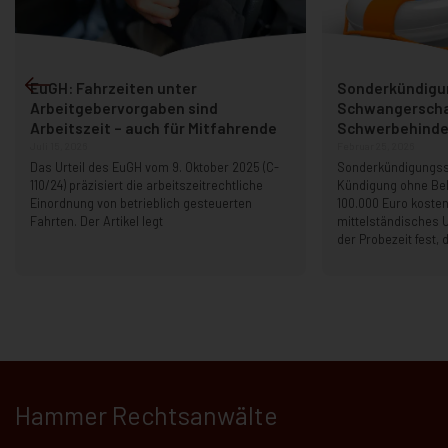
EuGH: Fahrzeiten unter
Sonderkündigu
Arbeitgebervorgaben sind
Schwangerscha
Arbeitszeit – auch für Mitfahrende
Schwerbehinder
Juli 15, 2026
Februar 25, 2026
Das Urteil des EuGH vom 9. Oktober 2025 (C-
Sonderkündigungss
110/24) präzisiert die arbeitszeitrechtliche
Kündigung ohne B
Einordnung von betrieblich gesteuerten
100.000 Euro kosten
Fahrten. Der Artikel legt
mittelständisches 
der Probezeit fest, 
Hammer Rechtsanwälte