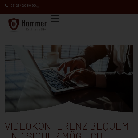
05121 / 20 80 90
VIDEOKONFERENZ BEQUEM
UND SICHER MÖGLICH