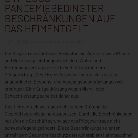
PANDEMIEBEDINGTER
BESCHRÄNKUNGEN AUF
DAS HEIMENTGELT
Juli 1, 2022
von
Hammer Rechtsanwälte
Die Klägerin schuldete der Beklagten ein Zimmer sowie Pflege-
und Betreuungsleistungen nach dem Wohn- und
Betreuungsvertragsgesetz in Verbindung mit dem
Pflegevertrag. Diese Kernleistungen konnte sie trotz der
angeordneten Besuchs- und Ausgangsbeschränkungen voll
erbringen. Eine Entgeltkürzung wegen Nicht- oder
Schlechtleistung scheidet daher aus.
Das Heimentgelt war auch nicht wegen Störung der
Geschäftsgrundlage herabzusetzen. Durch die Beschränkungen
hat sich die Geschäftsgrundlage des Pflegevertrags nicht
schwerwiegend geändert. Diese Beschränkungen dienten
primär dem Gesundheitsschutz der (vulnerablen) Heimbewohner