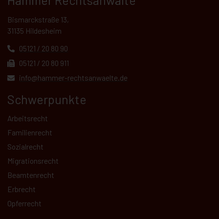
Hammer Rechtsanwälte
Bismarckstraße 13,
31135 Hildesheim
05121 / 20 80 90
05121 / 20 80 911
info@hammer-rechtsanwaelte.de
Schwerpunkte
Arbeitsrecht
Familienrecht
Sozialrecht
Migrationsrecht
Beamtenrecht
Erbrecht
Opferrecht