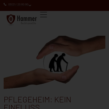
05121 / 20 80 90
PFLEGEHEIM: KEIN
EINFLUSS