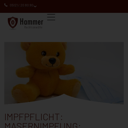
05121 / 20 80 90
IMPFPFLICHT:
MASERNIMPFUNG: