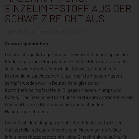
EINZELIMPFSTOFF AUS DER
SCHWEIZ REICHT AUS
Juli 8, 2022
von
Hammer Rechtsanwälte
Das war geschehen
Der dreijährige Antragsteller sollte von der Kinderkrippe in die
Kindertageseinrichtung wechseln. Seine Eltern wiesen nach,
dass er zweimal mit einem in der Schweiz, nicht aber in
Deutschland zugelassenen Einzelimpfstoff gegen Masern
geimpft worden war. In Deutschland gibt es nur
Kombinationsimpfstoffe (z. B. gegen Masern, Mumps und
Röteln). Das Gesundheitsamt untersagte dem Antragsteller den
Wechsel bis zum Nachweis eines ausreichenden
Masernimpfschutzes.
Das VG gab dem dagegen gerichteten Eilantrag statt: Der
Antragsteller sei ausreichend gegen Masern geimpft. Das
Infektionsschutzgesetz sieht keine Einschränkung auf nur in