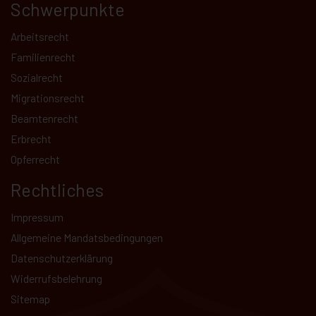
Schwerpunkte
Arbeitsrecht
Familienrecht
Sozialrecht
Migrationsrecht
Beamtenrecht
Erbrecht
Opferrecht
Rechtliches
Impressum
Allgemeine Mandatsbedingungen
Datenschutz­erklärung
Kundenbewertungen und Erfahrungen zu
Widerrufsbelehrung
Hammer Rechtsanwälte
Sitemap