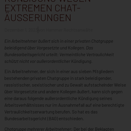
EXTREMEN CHAT-
ÄUSSERUNGEN
Dezember 1, 2023
von
Hammer Rechtsanwälte
Ein Arbeitnehmer äußert sich in einer privaten Chatgruppe
beleidigend über Vorgesetzte und Kollegen. Das
Bundesarbeitsgericht urteilt: Vermeintliche Vertraulichkeit
schützt nicht vor außerordentlicher Kündigung.
Ein Arbeitnehmer, der sich in einer aus sieben Mitgliedern
bestehenden privaten Chatgruppe in stark beleidigender,
rassistischer, sexistischer und zu Gewalt aufstachelnder Weise
über Vorgesetzte und andere Kollegen äußert, kann sich gegen
eine daraus folgende außerordentliche Kündigung seines
Arbeitsverhältnisses nur im Ausnahmefall auf eine berechtigte
Vertraulichkeitserwartung berufen. So hat es das
Bundesarbeitsgericht (BAG) entschieden.
Chatgruppe mehrerer Arbeitnehmer:
Der bei der Beklagten