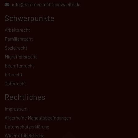
info@hammer-rechtsanwaelte.de
Schwerpunkte
Arbeitsrecht
Familienrecht
Sozialrecht
Migrationsrecht
Beamtenrecht
Erbrecht
Opferrecht
Rechtliches
Impressum
Allgemeine Mandatsbedingungen
Datenschutz­erklärung
Kundenbewertungen und Erfahrungen zu
Widerrufsbelehrung
Hammer Rechtsanwälte