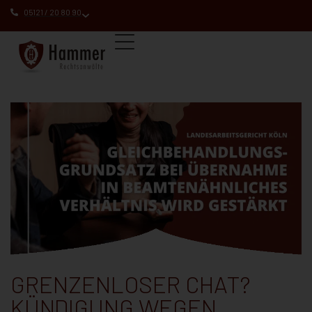
05121 / 20 80 90
GRENZENLOSER CHAT?
KÜNDIGUNG WEGEN