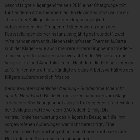
beschäftigte Kläger gehörte seit 2014 einer Chatgruppe mit
fünf anderen Arbeitnehmern an. Im November 2020 wurde ein
ehemaliger Kollege als weiteres Gruppenmitglied
aufgenommen. Alle Gruppenmitglieder waren nach den
Feststellungen der Vorinstanz „langjährig befreundet“, zwei
miteinander verwandt. Neben rein privaten Themen äußerte
sich der Kläger – wie auch mehrere andere Gruppenmitglieder –
in beleidigender und menschenverachtender Weise u. a. über
Vorgesetzte und Arbeitskollegen. Nachdem die Beklagte hiervon
zufällig Kenntnis erhielt, kündigte sie das Arbeitsverhältnis des
Klägers außerordentlich fristlos.
Gerichte unterschiedlicher Meinung – Bundesarbeitsgericht
spricht Machtwort:
Beide Vorinstanzen haben der vom Kläger
erhobenen Kündigungsschutzklage stattgegeben. Die Revision
der Beklagten hatte vor dem BAG jedoch Erfolg. Die
Vertraulichkeitserwartung des Klägers in Bezug auf die ihm
vorgeworfenen Äußerungen war nicht berechtigt. Eine
Vertraulichkeitserwartung ist nur dann berechtigt, wenn die
Mitglieder der Chatgruppe den besonderen