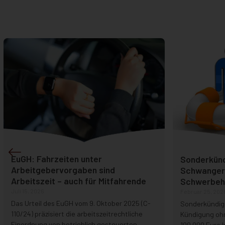
EuGH: Fahrzeiten unter
Sonderkünd
Arbeitgebervorgaben sind
Schwanger
Arbeitszeit – auch für Mitfahrende
Schwerbehi
Juli 15, 2026
Februar 25, 202
Das Urteil des EuGH vom 9. Oktober 2025 (C-
Sonderkündig
110/24) präzisiert die arbeitszeitrechtliche
Kündigung oh
Einordnung von betrieblich gesteuerten
100.000 Euro 