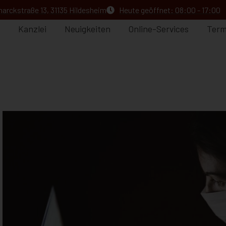
arckstraße 13, 31135 Hildesheim
Heute geöffnet: 08:00 - 17:00
Kanzlei
Neuigkeiten
Online-Services
Term