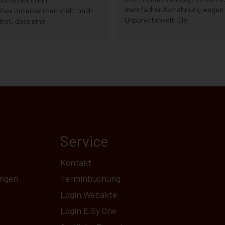
mehrfacher Abmahnung wegen
ches Unternehmen stellt nach
Unpünktlichkeit. Die
fest, dass eine
Service
Kontakt
ungen
Terminbuchung
Login Webakte
Login E.Sy One