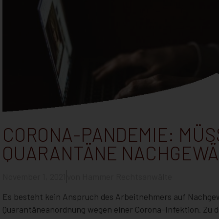
CORONA-PANDEMIE: MÜS
QUARANTÄNE NACHGEWÄ
November 1, 2021
von
Hammer Rechtsanwälte
Es besteht kein Anspruch des Arbeitnehmers auf Nachgew
Quarantäneanordnung wegen einer Corona-Infektion. Zu di