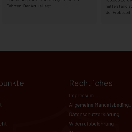
Fahrten. Der Artikel legt
mittelständis
der Probezeit 
punkte
Rechtliches
Impressum
t
Allgemeine Mandatsbeding
Datenschutz­erklärung
cht
Widerrufsbelehrung