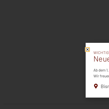
WICHTIG
Neue
Ab dem 1.
Wir freue
Bis