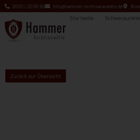
05121 / 20 80 90
info@hammer-rechtsanwaelte.de
Bism
Startseite
Schwerpunkte
Zurück zur Übersicht