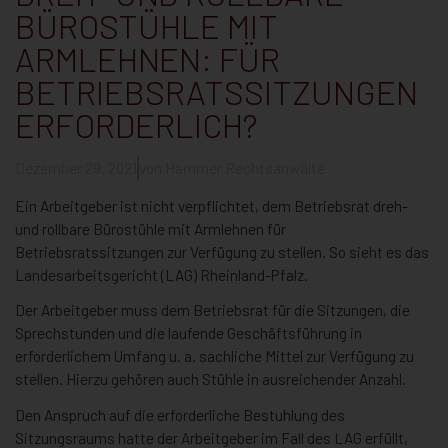
BÜROSTÜHLE MIT
ARMLEHNEN: FÜR
BETRIEBSRATSSITZUNGEN
ERFORDERLICH?
Dezember 29, 2021
von
Hammer Rechtsanwälte
Ein Arbeitgeber ist nicht verpflichtet, dem Betriebsrat dreh-
und rollbare Bürostühle mit Armlehnen für
Betriebsratssitzungen zur Verfügung zu stellen. So sieht es das
Landesarbeitsgericht (LAG) Rheinland-Pfalz.
Der Arbeitgeber muss dem Betriebsrat für die Sitzungen, die
Sprechstunden und die laufende Geschäftsführung in
erforderlichem Umfang u. a. sachliche Mittel zur Verfügung zu
stellen. Hierzu gehören auch Stühle in ausreichender Anzahl.
Den Anspruch auf die erforderliche Bestuhlung des
Sitzungsraums hatte der Arbeitgeber im Fall des LAG erfüllt,