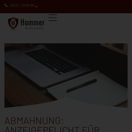
05121 / 20 80 90
ABMAHNUNG:
ANZEIGEPFLICHT FÜR