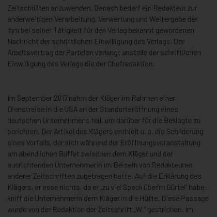
Zeitschriften anzuwenden. Danach bedarf ein Redakteur zur
anderweitigen Verarbeitung, Verwertung und Weitergabe der
ihm bei seiner Tätigkeit für den Verlag bekannt gewordenen
Nachricht der schriftlichen Einwilligung des Verlags. Der
Arbeitsvertrag der Parteien verlangt anstelle der schriftlichen
Einwilligung des Verlags die der Chefredaktion.
Im September 2017 nahm der Kläger im Rahmen einer
Dienstreise in die USA an der Standorteröffnung eines
deutschen Unternehmens teil, um darüber für die Beklagte zu
berichten. Der Artikel des Klägers enthielt u. a. die Schilderung
eines Vorfalls, der sich während der Eröffnungsveranstaltung
am abendlichen Buffet zwischen dem Kläger und der
ausrichtenden Unternehmerin im Beisein von Redakteuren
anderer Zeitschriften zugetragen hatte. Auf die Erklärung des
Klägers, er esse nichts, da er „zu viel Speck über‘m Gürtel“ habe,
kniff die Unternehmerin dem Kläger in die Hüfte. Diese Passage
wurde von der Redaktion der Zeitschrift „W.“ gestrichen. Im