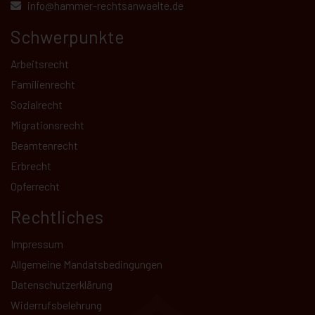
info@hammer-rechtsanwaelte.de
Schwerpunkte
Arbeitsrecht
Familienrecht
Sozialrecht
Migrationsrecht
Beamtenrecht
Erbrecht
Opferrecht
Rechtliches
Impressum
Allgemeine Mandatsbedingungen
Datenschutz­erklärung
Kundenbewertungen und Erfahrungen zu
Widerrufsbelehrung
Hammer Rechtsanwälte