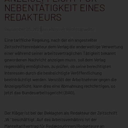
NEBENTÄTIGKEIT EINES
REDAKTEURS
September 20, 2021
von
Hammer Rechtsanwälte
Eine tarifliche Regelung, nach der ein angestellter
Zeitschriftenredakteur dem Verlag die anderweitige Verwertung
einer während seiner arbeitsvertraglichen Tätigkeit bekannt
gewordenen Nachricht anzeigen muss, soll dem Verlag
regelmäßig ermöglichen, zu prüfen, ob seine berechtigten
Interessen durch die beabsichtigte Veröffentlichung
beeinträchtigt werden. Verstößt der Arbeitnehmer gegen die
Anzeigepflicht, kann dies eine Abmahnung rechtfertigen, so
jetzt das Bundesarbeitsgericht (BAG).
Der Kläger ist bei der Beklagten als Redakteur der Zeitschrift
„W.“ beschäftigt. Auf das Arbeitsverhältnis ist der
Manteltarifvertrag für Redakteurinnen/Redakteure an