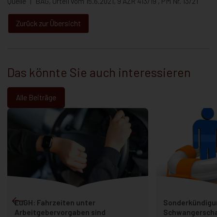
Quelle | BAG, Urteil vom 15.6.2021, 9 AZR 413/19 , PM Nr. 13/21
Zurück zur Übersicht
Das könnte Sie auch interessieren
Alle Beiträge
EuGH: Fahrzeiten unter
Sonderkündigu
Arbeitgebervorgaben sind
Schwangerscha