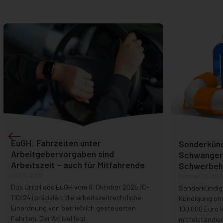
EuGH: Fahrzeiten unter
Sonderkünd
Arbeitgebervorgaben sind
Schwanger
Arbeitszeit – auch für Mitfahrende
Schwerbehi
Juli 15, 2026
Februar 25, 202
Das Urteil des EuGH vom 9. Oktober 2025 (C-
Sonderkündig
110/24) präzisiert die arbeitszeitrechtliche
Kündigung oh
Einordnung von betrieblich gesteuerten
100.000 Euro 
Fahrten. Der Artikel legt
mittelständis