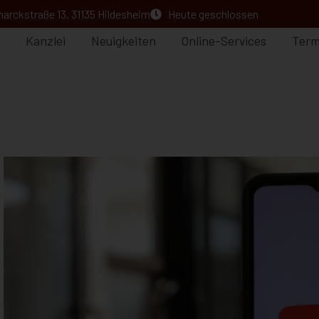
arckstraße 13, 31135 Hildesheim
Heute geschlossen
Kanzlei
Neuigkeiten
Online-Services
Term