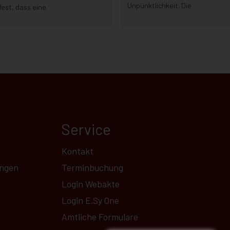
Unpünktlichkeit. Die
fest, dass eine
Service
Kontakt
ungen
Terminbuchung
Login Webakte
Login E.Sy One
Amtliche Formulare