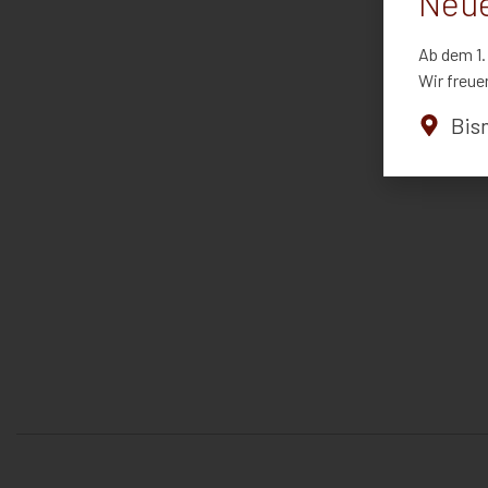
Neue
Ab dem 1.
Wir freue
Bis