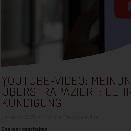
YOUTUBE-VIDEO: MEINUN
ÜBERSTRAPAZIERT: LEHR
KÜNDIGUNG
Januar 4, 2023
von
Hammer Rechtsanwälte
Das war geschehen