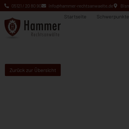
05121 / 20 80 90
info@hammer-rechtsanwaelte.de
Bism
Startseite
Schwerpunkte
Zurück zur Übersicht