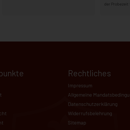
der Probezeit 
punkte
Rechtliches
Impressum
t
Allgemeine Mandatsbeding
Datenschutz­erklärung
cht
Widerrufsbelehrung
ht
Sitemap