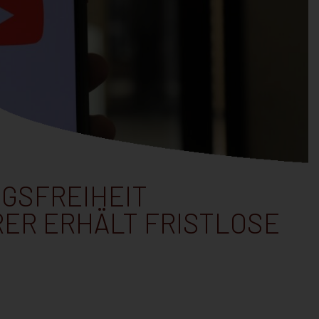
GSFREIHEIT
ER ERHÄLT FRISTLOSE