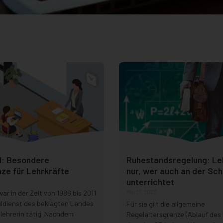
: Besondere
Ruhestandsregelung: Leh
ze für Lehrkräfte
nur, wer auch an der Sch
unterrichtet
Mai 31, 2023
war in der Zeit von 1986 bis 2011
uldienst des beklagten Landes
Für sie gilt die allgemeine
llehrerin tätig. Nachdem
Regelaltersgrenze (Ablauf des 