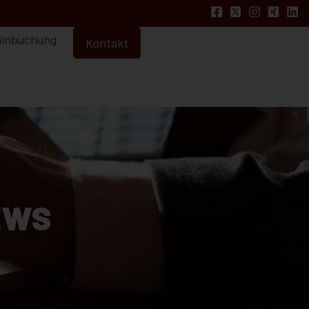
inbuchung
Kontakt
EWS