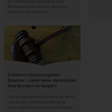
zur rückwirkenden Übernahme einer
Mitarbeiterin in ein beamtenähnliches
Verhältnis. Gleichbehandl...
Schweres Dienstvergehen:
Beamter: Lieber keine dienstlichen
Anordnungen verweigern
März 1, 2023
Das war geschehen Der Beamtin wurde zur
Last gelegt, beharrlich kundgetan zu
haben, sich nicht an eine Hausverfügung