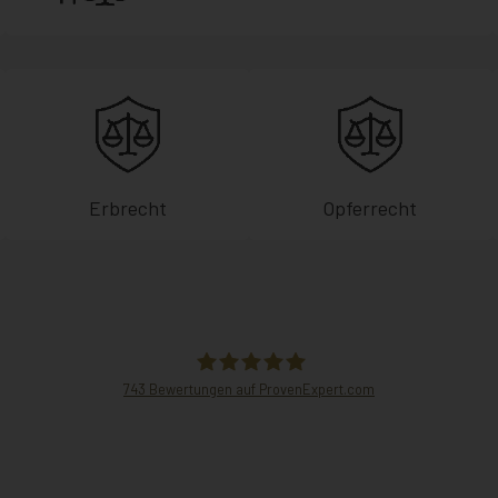
Erbrecht
Opferrecht
743
Bewertungen auf ProvenExpert.com
Hammer Rechtsanwälte