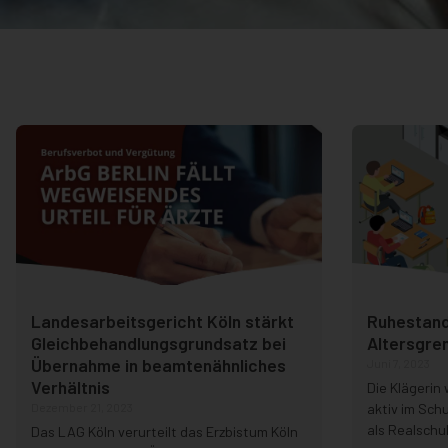
Landesarbeitsgericht Köln stärkt
Ruhestand
Gleichbehandlungsgrundsatz bei
Altersgren
Übernahme in beamtenähnliches
Juni 7, 2023
Verhältnis
Die Klägerin 
Dezember 21, 2023
aktiv im Sch
als Realschu
Das LAG Köln verurteilt das Erzbistum Köln