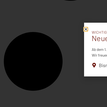
WICHTIG
Neue
Ab dem 1.
Wir freue
Bis