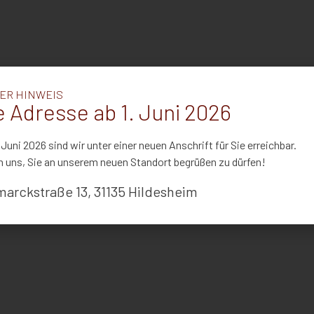
ER HINWEIS
 Adresse ab 1. Juni 2026
 Juni 2026 sind wir unter einer neuen Anschrift für Sie erreichbar.
n uns, Sie an unserem neuen Standort begrüßen zu dürfen!
marckstraße 13, 31135 Hildesheim