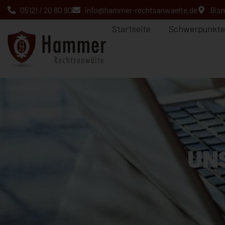
05121 / 20 80 90
info@hammer-rechtsanwaelte.de
Bism
Startseite
Schwerpunkte
UN