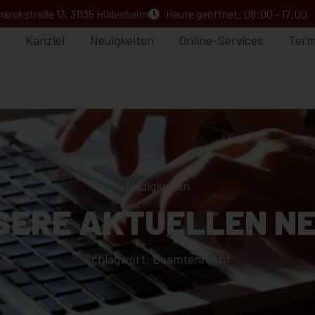
arckstraße 13, 31135 Hildesheim
Heute geöffnet: 08:00 - 17:00
Kanzlei
Neuigkeiten
Online-Services
Term
Neuigkeiten
SERE AKTUELLEN N
Schlagwort: Beamtenrecht