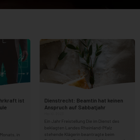
rkraft ist
Dienstrecht: Beamtin hat keinen
ule
Anspruch auf Sabbatjahr
Mai 10, 2023
Ein Jahr Freistellung Die im Dienst des
beklagten Landes Rheinland-Pfalz
stehende Klägerin beantragte beim
Monats, in