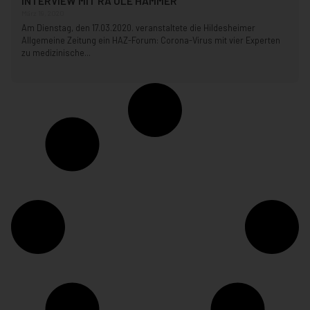
INTERVIEW MIT RA OLE HAMMER
März 19, 2020
Am Dienstag, den 17.03.2020. veranstaltete die Hildesheimer
Allgemeine Zeitung ein HAZ-Forum: Corona-Virus mit vier Experten
zu medizinische...