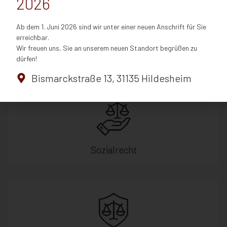
2026
Ab dem 1. Juni 2026 sind wir unter einer neuen Anschrift für Sie
erreichbar.
Wir freuen uns, Sie an unserem neuen Standort begrüßen zu
dürfen!
Familienrecht
Bismarckstraße 13, 31135 Hildesheim
Sozialrecht