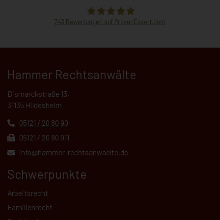
743
Bewertungen auf ProvenExpert.com
Hammer Rechtsanwälte
Hammer Rechtsanwälte
Bismarckstraße 13,
31135 Hildesheim
05121 / 20 80 90
05121 / 20 80 911
info@hammer-rechtsanwaelte.de
Schwerpunkte
Arbeitsrecht
Familienrecht