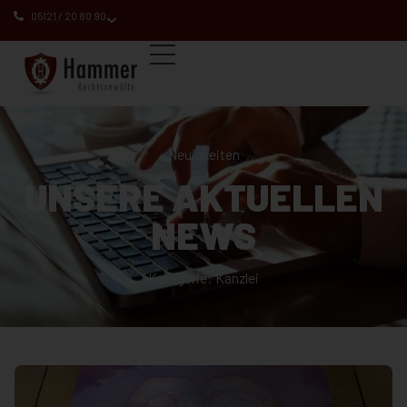
05121 / 20 80 90
Neuigkeiten
UNSERE AKTUELLEN
NEWS
Kategorie: Kanzlei