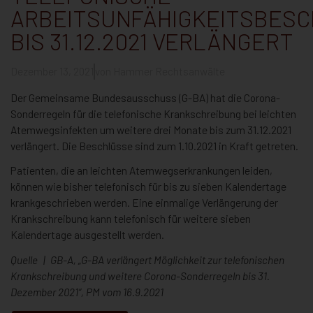
ARBEITSUNFÄHIGKEITSBESC
BIS 31.12.2021 VERLÄNGERT
Dezember 13, 2021
von
Hammer Rechtsanwälte
Der Gemeinsame Bundesausschuss (G-BA) hat die Corona-
Sonderregeln für die telefonische Krankschreibung bei leichten
Atemwegsinfekten um weitere drei Monate bis zum 31.12.2021
verlängert. Die Beschlüsse sind zum 1.10.2021 in Kraft getreten.
Patienten, die an leichten Atemwegserkrankungen leiden,
können wie bisher telefonisch für bis zu sieben Kalendertage
krankgeschrieben werden. Eine einmalige Verlängerung der
Krankschreibung kann telefonisch für weitere sieben
Kalendertage ausgestellt werden.
Quelle | GB-A, „G-BA verlängert Möglichkeit zur telefonischen
Krankschreibung und weitere Corona-Sonderregeln bis 31.
Dezember 2021“, PM vom 16.9.2021