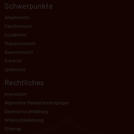
Schwerpunkte
Arbeitsrecht
Familienrecht
Sozialrecht
Migrationsrecht
Beamtenrecht
Erbrecht
Opferrecht
Rechtliches
Impressum
Allgemeine Mandatsbedingungen
Datenschutz­erklärung
Kundenbewertungen und Erfahrungen zu
Widerrufsbelehrung
Hammer Rechtsanwälte
Sitemap