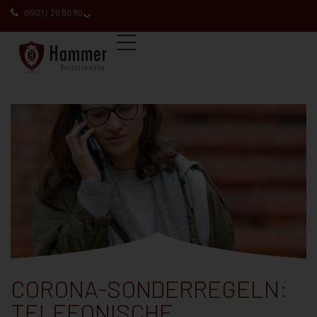
05121 / 20 80 90
CORONA-SONDERREGELN:
TELEFONISCHE