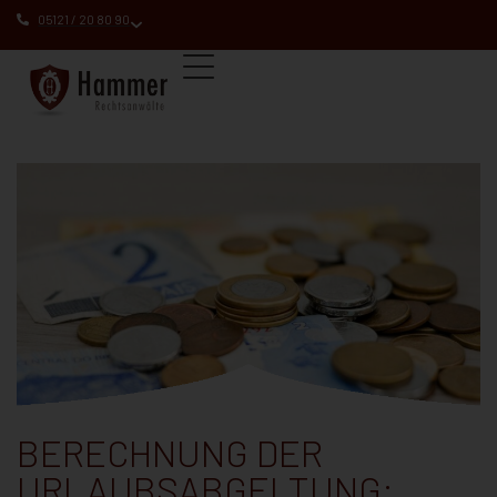
05121 / 20 80 90
BERECHNUNG DER
URLAUBSABGELTUNG: