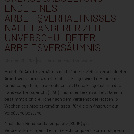
ENDE EINES
ARBEITSVERHÄLTNISSES
NACH LÄNGERER ZEIT
UNVERSCHULDETER
ARBEITSVERSÄUMNIS
Oktober 20, 2021
von
Hammer Rechtsanwälte
Endet ein Arbeitsverhältnis nach längerer Zeit unverschuldeter
Arbeitsversäumnis, stellt sich die Frage, wie die Höhe einer
Urlaubsabgeltung zu berechnen ist. Diese Frage hat nun das
Landesarbeitsgericht (LAG) Thüringen beantwortet. Danach
bestimmt sich die Höhe nach dem Verdienst der letzten 13
Wochen des Arbeitsverhältnisses, für die ein Anspruch auf
Vergütung bestand.
Nach dem Bundesurlaubsgesetz (BUrlG) gilt:
Verdienstkürzungen, die im Berechnungszeitraum infolge von