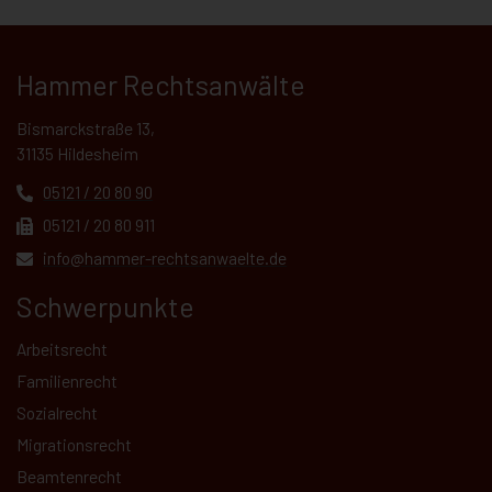
Hammer Rechtsanwälte
Bismarckstraße 13,
31135 Hildesheim
05121 / 20 80 90
05121 / 20 80 911
info@hammer-rechtsanwaelte.de
Schwerpunkte
Arbeitsrecht
Familienrecht
Sozialrecht
Migrationsrecht
Beamtenrecht