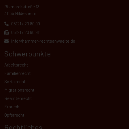
Bismarckstraße 13,
31135 Hildesheim
05121 / 20 80 90
05121 / 20 80 911
info@hammer-rechtsanwaelte.de
Schwerpunkte
Arbeitsrecht
Familienrecht
Sozialrecht
Migrationsrecht
Beamtenrecht
Erbrecht
Opferrecht
Rechtliches