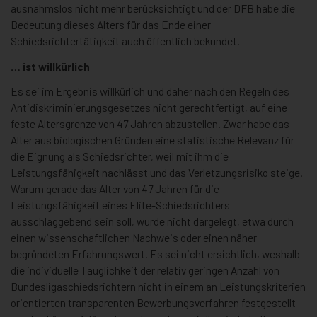
ausnahmslos nicht mehr berücksichtigt und der DFB habe die
Bedeutung dieses Alters für das Ende einer
Schiedsrichtertätigkeit auch öffentlich bekundet.
… ist willkürlich
Es sei im Ergebnis willkürlich und daher nach den Regeln des
Antidiskriminierungsgesetzes nicht gerechtfertigt, auf eine
feste Altersgrenze von 47 Jahren abzustellen. Zwar habe das
Alter aus biologischen Gründen eine statistische Relevanz für
die Eignung als Schiedsrichter, weil mit ihm die
Leistungsfähigkeit nachlässt und das Verletzungsrisiko steige.
Warum gerade das Alter von 47 Jahren für die
Leistungsfähigkeit eines Elite-Schiedsrichters
ausschlaggebend sein soll, wurde nicht dargelegt, etwa durch
einen wissenschaftlichen Nachweis oder einen näher
begründeten Erfahrungswert. Es sei nicht ersichtlich, weshalb
die individuelle Tauglichkeit der relativ geringen Anzahl von
Bundesligaschiedsrichtern nicht in einem an Leistungskriterien
orientierten transparenten Bewerbungsverfahren festgestellt