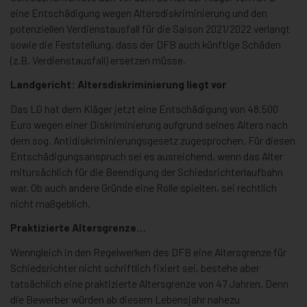
eine Entschädigung wegen Altersdiskriminierung und den
potenziellen Verdienstausfall für die Saison 2021/2022 verlangt
sowie die Feststellung, dass der DFB auch künftige Schäden
(z.B. Verdienstausfall) ersetzen müsse.
Landgericht: Altersdiskriminierung liegt vor
Das LG hat dem Kläger jetzt eine Entschädigung von 48.500
Euro wegen einer Diskriminierung aufgrund seines Alters nach
dem sog. Antidiskriminierungsgesetz zugesprochen. Für diesen
Entschädigungsanspruch sei es ausreichend, wenn das Alter
mitursächlich für die Beendigung der Schiedsrichterlaufbahn
war. Ob auch andere Gründe eine Rolle spielten, sei rechtlich
nicht maßgeblich.
Praktizierte Altersgrenze…
Wenngleich in den Regelwerken des DFB eine Altersgrenze für
Schiedsrichter nicht schriftlich fixiert sei, bestehe aber
tatsächlich eine praktizierte Altersgrenze von 47 Jahren. Denn
die Bewerber würden ab diesem Lebensjahr nahezu