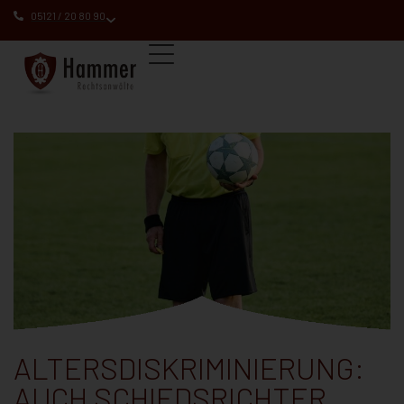
05121 / 20 80 90
ALTERSDISKRIMINIERUNG:
AUCH SCHIEDSRICHTER