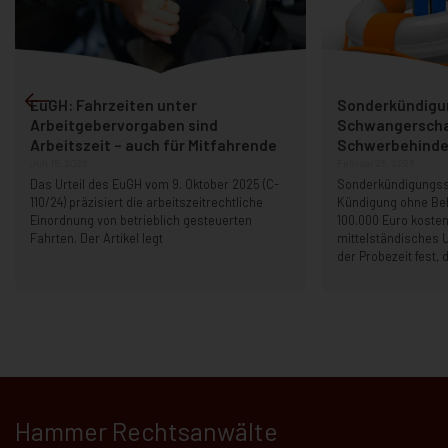
EuGH: Fahrzeiten unter
Sonderkündigu
Arbeitgebervorgaben sind
Schwangerscha
Arbeitszeit – auch für Mitfahrende
Schwerbehinder
Juli 15, 2026
Februar 25, 2026
Das Urteil des EuGH vom 9. Oktober 2025 (C-
Sonderkündigungss
110/24) präzisiert die arbeitszeitrechtliche
Kündigung ohne B
Einordnung von betrieblich gesteuerten
100.000 Euro kosten
Fahrten. Der Artikel legt
mittelständisches 
der Probezeit fest, 
Hammer Rechtsanwälte